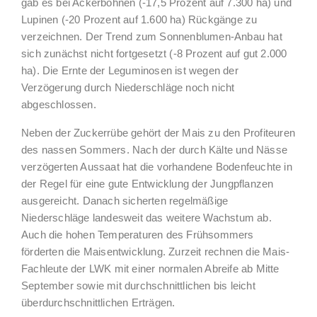
gab es bei Ackerbohnen (-17,5 Prozent auf 7.300 ha) und
Lupinen (-20 Prozent auf 1.600 ha) Rückgänge zu
verzeichnen. Der Trend zum Sonnenblumen-Anbau hat
sich zunächst nicht fortgesetzt (-8 Prozent auf gut 2.000
ha). Die Ernte der Leguminosen ist wegen der
Verzögerung durch Niederschläge noch nicht
abgeschlossen.
Neben der Zuckerrübe gehört der Mais zu den Profiteuren
des nassen Sommers. Nach der durch Kälte und Nässe
verzögerten Aussaat hat die vorhandene Bodenfeuchte in
der Regel für eine gute Entwicklung der Jungpflanzen
ausgereicht. Danach sicherten regelmäßige
Niederschläge landesweit das weitere Wachstum ab.
Auch die hohen Temperaturen des Frühsommers
förderten die Maisentwicklung. Zurzeit rechnen die Mais-
Fachleute der LWK mit einer normalen Abreife ab Mitte
September sowie mit durchschnittlichen bis leicht
überdurchschnittlichen Erträgen.