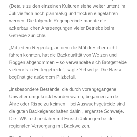
(Details zu den einzelnen Kulturen siehe weiter unten) im
Juli vielfach noch planmäßig und trocken eingefahren
werden. Die folgende Regenperiode machte die
ackerbaulichen Anstrengungen vieler Betriebe beim
Getreide zunichte.
„Mit jedem Regentag, an dem die Mähdrescher nicht
fahren konnten, hat die Backqualität von Weizen und
Roggen abgenommen – so verwandelte sich Brotgetreide
vielerorts in Futtergetreide“, sagte Schwetje. Die Nässe
begünstigte außerdem Pilzbefall.
„Insbesondere Bestände, die durch vorangegangene
Unwetter umgeknickt worden waren, begannen an der
Ähre oder Rispe zu keimen – bei Auswuchsgetreide sind
die guten Backeigenschaften dahin“, ergänzte Schwetje.
Die LWK rechne daher mit Einschränkungen bei der
regionalen Versorgung mit Backweizen.