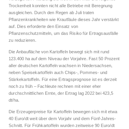
Trockenheit konnten nicht alle Betriebe mit Beregnung
ausgleichen. Durch den Regen ab Juli traten
Pflanzenkrankheiten wie Krautfäule dieses Jahr verstärkt
auf. Dies erforderte den Einsatz von
Pflanzenschutzmitteln, um das Risiko für Ertragsausfälle
zu reduzieren.
Die Anbaufläche von Kartoffeln bewegt sich mit rund
123.400 ha auf dem Niveau der Vorjahre. Fast 50 Prozent
aller deutschen Kartoffeln wachsen in Niedersachsen,
neben Speisekartoffeln auch Chips-, Pommes- und
Stärkekartoffeln. Für eine Ertragsprognose ist es derzeit
noch zu früh – Fachleute rechnen mit einer eher
durchschnittlichen Ernte, der Ertrag lag 2022 bei 423,5
dt/ha.
Die Erzeugerpreise für Kartoffeln bewegen sich mit etwa
40 Euro/dt weit über dem Vorjahr und dem Fünf-Jahres-
Schnitt. Für Frühkartoffeln wurden zeitweise 90 Euro/dt