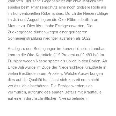
kämpfen. Tierische Gegenspieler wie etwa Marienkäfer
spielen beim Pflanzenschutz eine noch größere Rolle als
im konventionellen Rübenanbau. Durch die Niederschläge
im Juli und August legten die Öko-Rüben deutlich an
Masse zu. Dies lässt hohe Erträge erwarten. Die
Zuckergehalte dürften wegen einer geringeren
Sonneneinstrahlung niedriger ausfallen als 2022.
Analog zu den Bedingungen im konventionellen Landbau
kamen die Öko-Kartoffeln (-19 Prozent auf 2.483 ha) im
Frühjahr wegen Nässe später als üblich in den Boden. Ab
Ende Juli wurde im Zuge der Niederschläge Krautfäule in
vielen Beständen zum Problem. Welche Auswirkungen
dies auf die Qualität hat, lässt sich zurzeit noch nicht
verlässlich einschätzen. Die Erträge werden sich
vermutlich, aufgrund des späten Befalls mit Krautfäule,
auf einem durchschnittlichen Niveau befinden.