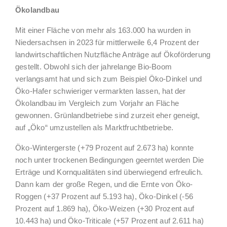
Ökolandbau
Mit einer Fläche von mehr als 163.000 ha wurden in
Niedersachsen in 2023 für mittlerweile 6,4 Prozent der
landwirtschaftlichen Nutzfläche Anträge auf Ökoförderung
gestellt. Obwohl sich der jahrelange Bio-Boom
verlangsamt hat und sich zum Beispiel Öko-Dinkel und
Öko-Hafer schwieriger vermarkten lassen, hat der
Ökolandbau im Vergleich zum Vorjahr an Fläche
gewonnen. Grünlandbetriebe sind zurzeit eher geneigt,
auf „Öko“ umzustellen als Marktfruchtbetriebe.
Öko-Wintergerste (+79 Prozent auf 2.673 ha) konnte
noch unter trockenen Bedingungen geerntet werden Die
Erträge und Kornqualitäten sind überwiegend erfreulich.
Dann kam der große Regen, und die Ernte von Öko-
Roggen (+37 Prozent auf 5.193 ha), Öko-Dinkel (-56
Prozent auf 1.869 ha), Öko-Weizen (+30 Prozent auf
10.443 ha) und Öko-Triticale (+57 Prozent auf 2.611 ha)