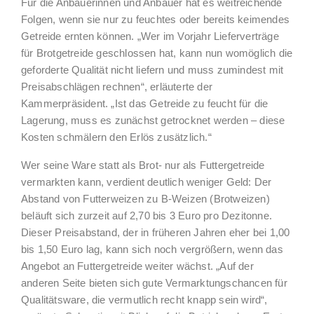
Für die Anbauerinnen und Anbauer hat es weitreichende
Folgen, wenn sie nur zu feuchtes oder bereits keimendes
Getreide ernten können. „Wer im Vorjahr Lieferverträge
für Brotgetreide geschlossen hat, kann nun womöglich die
geforderte Qualität nicht liefern und muss zumindest mit
Preisabschlägen rechnen“, erläuterte der
Kammerpräsident. „Ist das Getreide zu feucht für die
Lagerung, muss es zunächst getrocknet werden – diese
Kosten schmälern den Erlös zusätzlich.“
Wer seine Ware statt als Brot- nur als Futtergetreide
vermarkten kann, verdient deutlich weniger Geld: Der
Abstand von Futterweizen zu B-Weizen (Brotweizen)
beläuft sich zurzeit auf 2,70 bis 3 Euro pro Dezitonne.
Dieser Preisabstand, der in früheren Jahren eher bei 1,00
bis 1,50 Euro lag, kann sich noch vergrößern, wenn das
Angebot an Futtergetreide weiter wächst. „Auf der
anderen Seite bieten sich gute Vermarktungschancen für
Qualitätsware, die vermutlich recht knapp sein wird“,