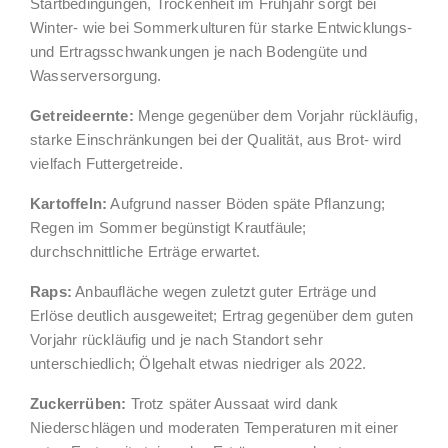
Startbedingungen, Trockenheit im Frühjahr sorgt bei
Winter- wie bei Sommerkulturen für starke Entwicklungs-
und Ertragsschwankungen je nach Bodengüte und
Wasserversorgung.
Getreideernte:
Menge gegenüber dem Vorjahr rückläufig,
starke Einschränkungen bei der Qualität, aus Brot- wird
vielfach Futtergetreide.
Kartoffeln:
Aufgrund nasser Böden späte Pflanzung;
Regen im Sommer begünstigt Krautfäule;
durchschnittliche Erträge erwartet.
Raps:
Anbaufläche wegen zuletzt guter Erträge und
Erlöse deutlich ausgeweitet; Ertrag gegenüber dem guten
Vorjahr rückläufig und je nach Standort sehr
unterschiedlich; Ölgehalt etwas niedriger als 2022.
Zuckerrüben:
Trotz später Aussaat wird dank
Niederschlägen und moderaten Temperaturen mit einer