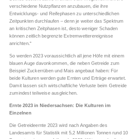
verschiedene Nutzpflanzen anzubauen, die ihre
Entwicklungs- und Reifephasen zu unterschiedlichen
Zeitpunkten durchlaufen – denn je weiter das Spektrum
an kritischen Zeitphasen ist, desto weniger Schaden
können zeitlich begrenzte Extremwetterereignisse
anrichten.“
So werden 2023 voraussichtlich all jene Höfe mit einem
blauen Auge davonkommen, die neben Getreide zum
Beispiel Zuckerrüben und Mais angebaut haben: Für
beide Kulturen werden gute Ernten und Erträge erwartet.
Damit lassen sich wirtschaftliche Verluste beim Getreide
zumindest teilweise ausgleichen.
Ernte 2023 in Niedersachsen: Die Kulturen im
Einzelnen
Die Getreideernte 2023 wird nach Angaben des
Landesamts für Statistik mit 5,2 Millionen Tonnen rund 10