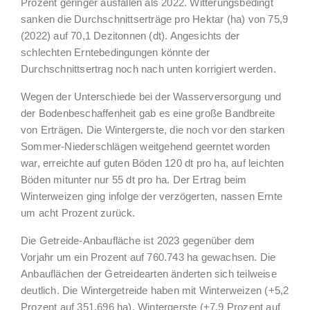
Prozent geringer ausfallen als 2022. Witterungsbedingt
sanken die Durchschnittserträge pro Hektar (ha) von 75,9
(2022) auf 70,1 Dezitonnen (dt). Angesichts der
schlechten Erntebedingungen könnte der
Durchschnittsertrag noch nach unten korrigiert werden.
Wegen der Unterschiede bei der Wasserversorgung und
der Bodenbeschaffenheit gab es eine große Bandbreite
von Erträgen. Die Wintergerste, die noch vor den starken
Sommer-Niederschlägen weitgehend geerntet worden
war, erreichte auf guten Böden 120 dt pro ha, auf leichten
Böden mitunter nur 55 dt pro ha. Der Ertrag beim
Winterweizen ging infolge der verzögerten, nassen Ernte
um acht Prozent zurück.
Die Getreide-Anbaufläche ist 2023 gegenüber dem
Vorjahr um ein Prozent auf 760.743 ha gewachsen. Die
Anbauflächen der Getreidearten änderten sich teilweise
deutlich. Die Wintergetreide haben mit Winterweizen (+5,2
Prozent auf 351.696 ha), Wintergerste (+7,9 Prozent auf