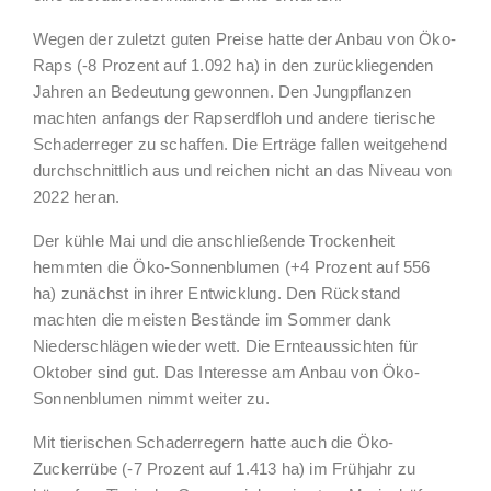
Wegen der zuletzt guten Preise hatte der Anbau von Öko-
Raps (-8 Prozent auf 1.092 ha) in den zurückliegenden
Jahren an Bedeutung gewonnen. Den Jungpflanzen
machten anfangs der Rapserdfloh und andere tierische
Schaderreger zu schaffen. Die Erträge fallen weitgehend
durchschnittlich aus und reichen nicht an das Niveau von
2022 heran.
Der kühle Mai und die anschließende Trockenheit
hemmten die Öko-Sonnenblumen (+4 Prozent auf 556
ha) zunächst in ihrer Entwicklung. Den Rückstand
machten die meisten Bestände im Sommer dank
Niederschlägen wieder wett. Die Ernteaussichten für
Oktober sind gut. Das Interesse am Anbau von Öko-
Sonnenblumen nimmt weiter zu.
Mit tierischen Schaderregern hatte auch die Öko-
Zuckerrübe (-7 Prozent auf 1.413 ha) im Frühjahr zu