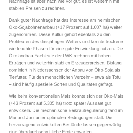
Nachfrage ist aber nach wie vor gut, es ist weiterhin mit
stabilen Preisen zu rechnen.
Dank guter Nachfrage hat das Interesse am heimischen
Öko-Sojabohnenanbau (+17 Prozent auf 1.097 ha) weiter
zugenommen. Diese Kultur gehört ebenfalls zu den
Profiteuren des diesjährigen Wetters und konnte trockene
wie feuchte Phasen für eine gute Entwicklung nutzen. Die
Ökolandbau-Fachleute der LWK rechnen mit hohen
Erträgen und weiterhin stabilen Erzeugerpreisen. Bislang
dominiert in Niedersachsen der Anbau von Öko-Soja als
Tierfutter. Für den menschlichen Verzehr – etwa als Tofu
– sind häufig spezielle Sorten und Qualitäten gefragt.
Wie beim konventionellen Mais konnte sich der Öko-Mais
(+43 Prozent auf 5.305 ha) trotz später Aussaat gut
entwickeln. Die mechanische Beikrautregulierung fand im
Mai und Juni unter optimalen Bedingungen statt. Die
hervorragend entwickelten Bestände lassen gegenwärtig
eine überdurchschnittliche Ernte erwarten.