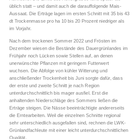
üblich statt – und damit auch die darauffolgende Mais-
Aussaat. Die Erträge lagen im ersten Schnitt mit 35 bis 43
dt Trockenmasse pro ha 10 bis 20 Prozent niedriger als
im Vorjahr.
Nach dem trockenen Sommer 2022 und Frösten im
Dezember wiesen die Bestände des Dauergrünlandes im
Frühjahr noch Lücken sowie Stellen auf, an denen
unerwünschte Pflanzen mit geringem Futterwert
wuchsen. Die Abfolge von kühler Witterung und
anschließender Trockenheit bis Juni sorgte dafür, dass
der erste und zweite Schnitt je nach Region
unterdurchschnittlich bis mager ausfiel. Erst die
anhaltenden Niederschläge des Sommers ließen die
Erträge steigen. Die Nässe beeinträchtigte andererseits
die Erntearbeiten. Weil die einzelnen Schnitte regional
sehr unterschiedlich ausgefallen sind, rechnen die LWK-
Grünlandfachleute mit einer leicht unterdurchschnittlichen
Qualität.