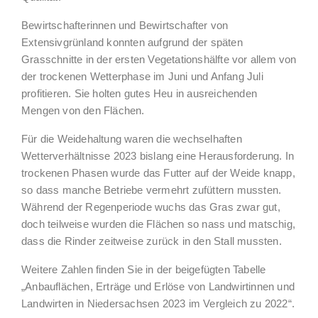
Bewirtschafterinnen und Bewirtschafter von
Extensivgrünland konnten aufgrund der späten
Grasschnitte in der ersten Vegetationshälfte vor allem von
der trockenen Wetterphase im Juni und Anfang Juli
profitieren. Sie holten gutes Heu in ausreichenden
Mengen von den Flächen.
Für die Weidehaltung waren die wechselhaften
Wetterverhältnisse 2023 bislang eine Herausforderung. In
trockenen Phasen wurde das Futter auf der Weide knapp,
so dass manche Betriebe vermehrt zufüttern mussten.
Während der Regenperiode wuchs das Gras zwar gut,
doch teilweise wurden die Flächen so nass und matschig,
dass die Rinder zeitweise zurück in den Stall mussten.
Weitere Zahlen finden Sie in der beigefügten Tabelle
„Anbauflächen, Erträge und Erlöse von Landwirtinnen und
Landwirten in Niedersachsen 2023 im Vergleich zu 2022“.