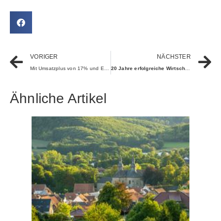
VORIGER
NÄCHSTER
Mit Umsatzplus von 17% und Ergebnissteigerung von 16% zum Halbjahr setzt Ottobock nachhaltiges Wachstum fort
20 Jahre erfolgreiche Wirtschaftsförderung
Ähnliche Artikel