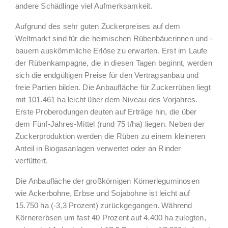
andere Schädlinge viel Aufmerksamkeit.
Aufgrund des sehr guten Zuckerpreises auf dem
Weltmarkt sind für die heimischen Rübenbäuerinnen und -
bauern auskömmliche Erlöse zu erwarten. Erst im Laufe
der Rübenkampagne, die in diesen Tagen beginnt, werden
sich die endgültigen Preise für den Vertragsanbau und
freie Partien bilden. Die Anbaufläche für Zuckerrüben liegt
mit 101.461 ha leicht über dem Niveau des Vorjahres.
Erste Proberodungen deuten auf Erträge hin, die über
dem Fünf-Jahres-Mittel (rund 75 t/ha) liegen. Neben der
Zuckerproduktion werden die Rüben zu einem kleineren
Anteil in Biogasanlagen verwertet oder an Rinder
verfüttert.
Die Anbaufläche der großkörnigen Körnerleguminosen
wie Ackerbohne, Erbse und Sojabohne ist leicht auf
15.750 ha (-3,3 Prozent) zurückgegangen. Während
Körnererbsen um fast 40 Prozent auf 4.400 ha zulegten,