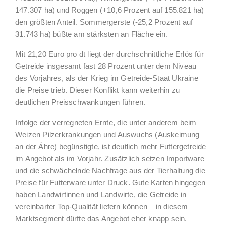
147.307 ha) und Roggen (+10,6 Prozent auf 155.821 ha)
den größten Anteil. Sommergerste (-25,2 Prozent auf
31.743 ha) büßte am stärksten an Fläche ein.
Mit 21,20 Euro pro dt liegt der durchschnittliche Erlös für
Getreide insgesamt fast 28 Prozent unter dem Niveau
des Vorjahres, als der Krieg im Getreide-Staat Ukraine
die Preise trieb. Dieser Konflikt kann weiterhin zu
deutlichen Preisschwankungen führen.
Infolge der verregneten Ernte, die unter anderem beim
Weizen Pilzerkrankungen und Auswuchs (Auskeimung
an der Ähre) begünstigte, ist deutlich mehr Futtergetreide
im Angebot als im Vorjahr. Zusätzlich setzen Importware
und die schwächelnde Nachfrage aus der Tierhaltung die
Preise für Futterware unter Druck. Gute Karten hingegen
haben Landwirtinnen und Landwirte, die Getreide in
vereinbarter Top-Qualität liefern können – in diesem
Marktsegment dürfte das Angebot eher knapp sein.