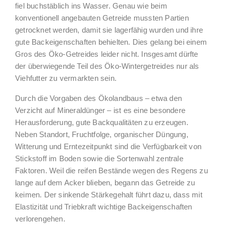
fiel buchstäblich ins Wasser. Genau wie beim
konventionell angebauten Getreide mussten Partien
getrocknet werden, damit sie lagerfähig wurden und ihre
gute Backeigenschaften behielten. Dies gelang bei einem
Gros des Öko-Getreides leider nicht. Insgesamt dürfte
der überwiegende Teil des Öko-Wintergetreides nur als
Viehfutter zu vermarkten sein.
Durch die Vorgaben des Ökolandbaus – etwa den
Verzicht auf Mineraldünger – ist es eine besondere
Herausforderung, gute Backqualitäten zu erzeugen.
Neben Standort, Fruchtfolge, organischer Düngung,
Witterung und Erntezeitpunkt sind die Verfügbarkeit von
Stickstoff im Boden sowie die Sortenwahl zentrale
Faktoren. Weil die reifen Bestände wegen des Regens zu
lange auf dem Acker blieben, begann das Getreide zu
keimen. Der sinkende Stärkegehalt führt dazu, dass mit
Elastizität und Triebkraft wichtige Backeigenschaften
verlorengehen.