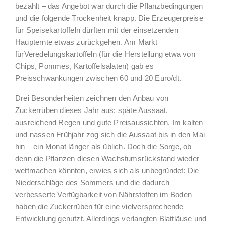
bezahlt – das Angebot war durch die Pflanzbedingungen
und die folgende Trockenheit knapp. Die Erzeugerpreise
für Speisekartoffeln dürften mit der einsetzenden
Haupternte etwas zurückgehen. Am Markt
fürVeredelungskartoffeln (für die Herstellung etwa von
Chips, Pommes, Kartoffelsalaten) gab es
Preisschwankungen zwischen 60 und 20 Euro/dt.
Drei Besonderheiten zeichnen den Anbau von
Zuckerrüben dieses Jahr aus: späte Aussaat,
ausreichend Regen und gute Preisaussichten. Im kalten
und nassen Frühjahr zog sich die Aussaat bis in den Mai
hin – ein Monat länger als üblich. Doch die Sorge, ob
denn die Pflanzen diesen Wachstumsrückstand wieder
wettmachen könnten, erwies sich als unbegründet: Die
Niederschläge des Sommers und die dadurch
verbesserte Verfügbarkeit von Nährstoffen im Boden
haben die Zuckerrüben für eine vielversprechende
Entwicklung genutzt. Allerdings verlangten Blattläuse und