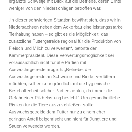
ergänzte Schwetje mit Blick auf die Betriebe, deren Ernte
weniger von den Niederschlägen betroffen war.
„In dieser schwierigen Situation bewährt sich, dass wir in
Niedersachsen neben dem Ackerbau eine leistungsstarke
Tierhaltung haben – so gibt es die Möglichkeit, das
zusätzliche Futtergetreide regional für die Produktion von
Fleisch und Milch zu verwerten“, betonte der
Kammerpräsident. Diese Verwertungsmöglichkeit sei
voraussichtlich nicht für alle Partien mit
Auswuchsgetreide möglich: „Betriebe, die
Auswuchsgetreide an Schweine und Rinder verfüttern
möchten, sollten sehr gründlich auf die hygienische
Beschaffenheit solcher Partien achten, da immer die
Gefahr einer Pilzbelastung besteht.“ Um gesundheitliche
Risiken für die Tiere auszuschließen, sollte
Auswuchsgetreide dem Futter nur zu einem eher
geringen Anteil beigemischt und nicht für Jungtiere und
Sauen verwendet werden.