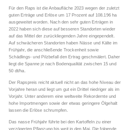
Für den Raps ist die Anbaufläche 2023 wegen der zuletzt
guten Erträge und Erlöse um 17 Prozent auf 108.196 ha
ausgeweitet worden. Nach den sehr guten Erträgen in
2022 haben sich diese auf besseren Standorten wieder
auf das Mittel der zurückliegenden Jahre eingependelt.
Auf schwächeren Standorten haben Nässe und Kälte im
Frühjahr, die anschließende Trockenheit sowie
Schädlings- und Pilzbefall den Ertrag geschmälert. Daher
liegt die Spanne je nach Bodenqualität zwischen 15 und
50 dt/ha.
Der Rapspreis reicht aktuell nicht an das hohe Niveau der
Vorjahre heran und liegt um gut ein Drittel niedriger als im
Vorjahr. Unter anderem eine weltweite Rekordernte und
hohe Importmengen sowie der etwas geringere Ölgehalt
lassen die Erlöse schrumpfen.
Das nasse Frühjahr führte bei den Kartoffeln zu einer
verzögerten Pflanzung bis weit in den Mai. Die folgende