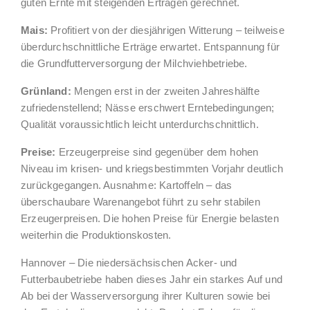
guten Ernte mit steigenden Erträgen gerechnet.
Mais:
Profitiert von der diesjährigen Witterung – teilweise
überdurchschnittliche Erträge erwartet. Entspannung für
die Grundfutterversorgung der Milchviehbetriebe.
Grünland:
Mengen erst in der zweiten Jahreshälfte
zufriedenstellend; Nässe erschwert Erntebedingungen;
Qualität voraussichtlich leicht unterdurchschnittlich.
Preise:
Erzeugerpreise sind gegenüber dem hohen
Niveau im krisen- und kriegsbestimmten Vorjahr deutlich
zurückgegangen. Ausnahme: Kartoffeln – das
überschaubare Warenangebot führt zu sehr stabilen
Erzeugerpreisen. Die hohen Preise für Energie belasten
weiterhin die Produktionskosten.
Hannover – Die niedersächsischen Acker- und
Futterbaubetriebe haben dieses Jahr ein starkes Auf und
Ab bei der Wasserversorgung ihrer Kulturen sowie bei