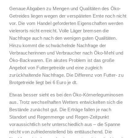
Genaue Abgaben zu Mengen und Qualitäten des Öko-
Getreides liegen wegen der verspäteten Ernte noch nicht
vor. Die vom Handel geforderten Eigenschaften werden
vielerorts nicht erreicht. Volle Läger bremsen die
Nachfrage auch nach den wenigen guten Qualitäten.
Hinzu kommt die schwächelnde Nachfrage der
Verbraucherinnen und Verbraucher nach Öko-Mehl und
Öko-Backwaren. Ein akutes Problem ist das große
Angebot von Futtergetreide und eine zugleich
zurückhaltende Nachfrage. Die Differenz von Futter- zu
Brotgetreide liegt bei 6 Euro je dt.
Etwas besser sieht es bei den Öko-Körnerleguminosen
aus. Trotz wechselhaften Wetters entwickelten sich die
Bestände zunächst gut. Die Erträge fallen je nach
Standort und Regenmenge und Regen-Zeitpunkt
voraussichtlich sehr unterschiedlich aus – die Spanne
reicht von zufriedenstellend bis enttäuschend. Die