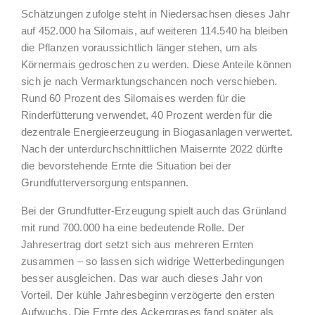
Schätzungen zufolge steht in Niedersachsen dieses Jahr
auf 452.000 ha Silomais, auf weiteren 114.540 ha bleiben
die Pflanzen voraussichtlich länger stehen, um als
Körnermais gedroschen zu werden. Diese Anteile können
sich je nach Vermarktungschancen noch verschieben.
Rund 60 Prozent des Silomaises werden für die
Rinderfütterung verwendet, 40 Prozent werden für die
dezentrale Energieerzeugung in Biogasanlagen verwertet.
Nach der unterdurchschnittlichen Maisernte 2022 dürfte
die bevorstehende Ernte die Situation bei der
Grundfutterversorgung entspannen.
Bei der Grundfutter-Erzeugung spielt auch das Grünland
mit rund 700.000 ha eine bedeutende Rolle. Der
Jahresertrag dort setzt sich aus mehreren Ernten
zusammen – so lassen sich widrige Wetterbedingungen
besser ausgleichen. Das war auch dieses Jahr von
Vorteil. Der kühle Jahresbeginn verzögerte den ersten
Aufwuchs. Die Ernte des Ackergrases fand später als