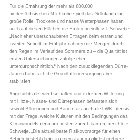
Für die Ernährung der mehr als 800.000
niedersächsischen Milchkühe spielt das Grünland eine
große Rolle. Trockene und nasse Wetterphasen haben
auch auf diesen Flächen die Ernten beeinflusst. Schwetje:
„Nach eher überschaubaren Erträgen beim ersten und
zweiten Schnitt im Frühjahr nahmen die Mengen durch
den Regen im Verlauf des Sommers zu – die Qualität ist
ersten Untersuchungen zufolge eher
unterdurchschnittlich.“ Nach den zurückliegenden Dürre-
Jahren habe sich die Grundfutterversorgung aber
stabilisiert.
Angesichts der wechselhaften und extremen Witterung
mit Hitze-, Nässe- und Dürrephasen befassten sich
sowohl Bäuerinnen und Bauern als auch die LWK intensiv
mit der Frage, welche Kulturen mit den Bedingungen des
Klimawandels denn am besten zurechtkämen, berichtete
Schwetje. „Die aktuell beste Risikovorsorge für einen
Betrieb besteht darin, in einem Jahr möglichst mehrere