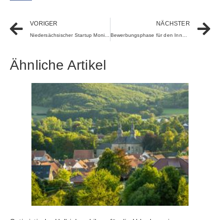
VORIGER
NÄCHSTER
Niedersächsischer Startup Monitor 2025 belegt die Attraktivität des Startup-Standortes und zeigt Potenzial für die Weiterentwicklung auf
Bewerbungsphase für den Innovationspreis der Region Göttingen Northeim abgeschlossen
Ähnliche Artikel