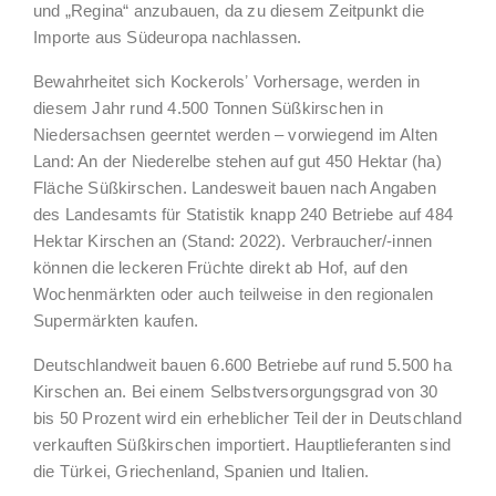
und „Regina“ anzubauen, da zu diesem Zeitpunkt die
Importe aus Südeuropa nachlassen.
Bewahrheitet sich Kockerolsʼ Vorhersage, werden in
diesem Jahr rund 4.500 Tonnen Süßkirschen in
Niedersachsen geerntet werden – vorwiegend im Alten
Land: An der Niederelbe stehen auf gut 450 Hektar (ha)
Fläche Süßkirschen. Landesweit bauen nach Angaben
des Landesamts für Statistik knapp 240 Betriebe auf 484
Hektar Kirschen an (Stand: 2022). Verbraucher/-innen
können die leckeren Früchte direkt ab Hof, auf den
Wochenmärkten oder auch teilweise in den regionalen
Supermärkten kaufen.
Deutschlandweit bauen 6.600 Betriebe auf rund 5.500 ha
Kirschen an. Bei einem Selbstversorgungsgrad von 30
bis 50 Prozent wird ein erheblicher Teil der in Deutschland
verkauften Süßkirschen importiert. Hauptlieferanten sind
die Türkei, Griechenland, Spanien und Italien.