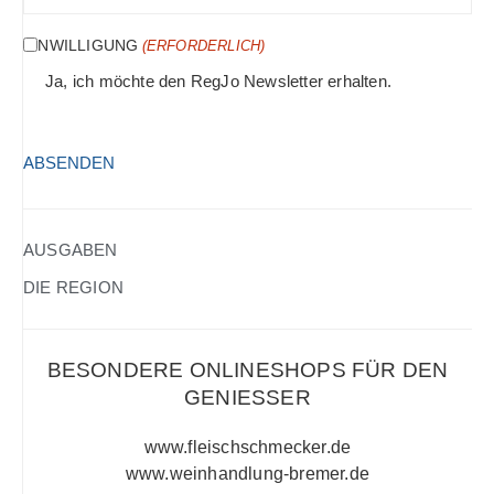
MAIL
(ERFORDERLICH)
EINWILLIGUNG
(ERFORDERLICH)
Ja, ich möchte den RegJo Newsletter erhalten.
HCAPTCHA
(ERFORDERLICH)
AUSGABEN
DIE REGION
BESONDERE ONLINESHOPS FÜR DEN
GENIESSER
www.fleischschmecker.de
www.weinhandlung-bremer.de