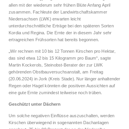
allen mit der wiederum sehr frühen Blüte Anfang April
zusammen. Fachleute der Landwirtschaftskammer
Niedersachsen (LWK) erwarten leicht
unterdurchschnittliche Erträge bei den späteren Sorten
Kordia und Regina. Die Ernte der in diesem Jahr sehr
ertragreichen Frühsorten hat bereits begonnen.
„Wir rechnen mit 10 bis 12 Tonnen Kirschen pro Hektar,
das sind etwa 12 bis 15 Kilogramm pro Baum“, sagte
Martin Kockerols, Steinobst-Berater der zur LWK
gehörenden Obstbauversuchsanstalt, am Freitag
(20.06.2024) in Jork (Kreis Stade). Nur länger anhaltender
Regen oder Hagel könnten die positiven Aussichten auf
eine gute Ernte zumindest teilweise noch trüben.
Geschützt unter Dächern
Um solche negativen Einflüsse auszuschalten, werden
Kirschen überwiegend in sogenannten Dachanlagen