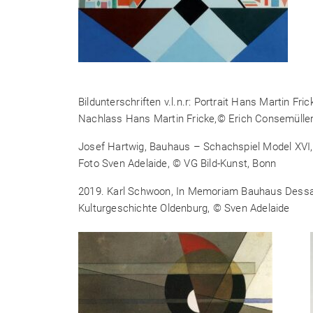
Bildunterschriften v.l.n.r: Portrait Hans Martin 
Nachlass Hans Martin Fricke,© Erich Consemüller
Josef Hartwig, Bauhaus – Schachspiel Model XVI
Foto Sven Adelaide, © VG Bild-Kunst, Bonn
2019. Karl Schwoon, In Memoriam Bauhaus Dessa
Kulturgeschichte Oldenburg, © Sven Adelaide