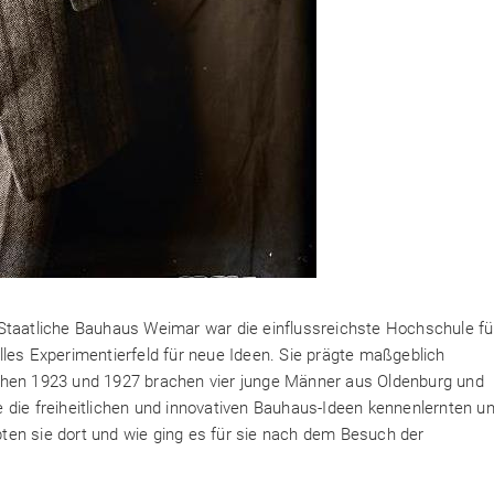
Staatliche Bauhaus Weimar war die einflussreichste Hochschule fü
les Experimentierfeld für neue Ideen. Sie prägte maßgeblich
chen 1923 und 1927 brachen vier junge Männer aus Oldenburg und
 die freiheitlichen und innovativen Bauhaus-Ideen kennenlernten u
en sie dort und wie ging es für sie nach dem Besuch der