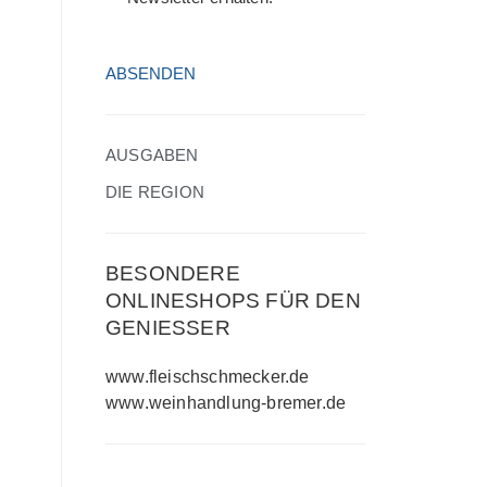
HCAPTCHA
(ERFORDERLICH)
AUSGABEN
DIE REGION
BESONDERE
ONLINESHOPS FÜR DEN
GENIESSER
www.fleischschmecker.de
www.weinhandlung-bremer.de