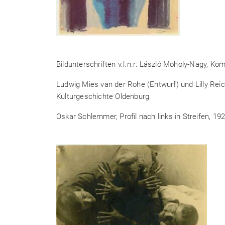
Bildunterschriften v.l.n.r: László Moholy-Nagy, K
Ludwig Mies van der Rohe (Entwurf) und Lilly Rei
Kulturgeschichte Oldenburg.
Oskar Schlemmer, Profil nach links in Streifen, 