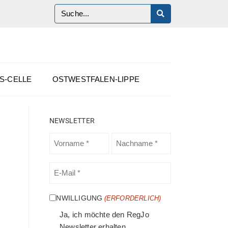
S-CELLE
OSTWESTFALEN-LIPPE
NEWSLETTER
VORNAME
NACHNAME
(ERFORDERLICH)
(ERFORDERLICH)
E-
MAIL
(ERFORDERLICH)
EINWILLIGUNG
(ERFORDERLICH)
Ja, ich möchte den RegJo
Newsletter erhalten.