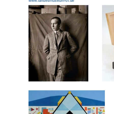
www.landesmuseum-ol.de