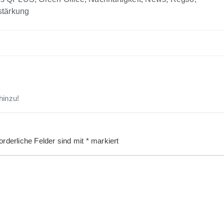
stärkung
hinzu!
orderliche Felder sind mit
*
markiert