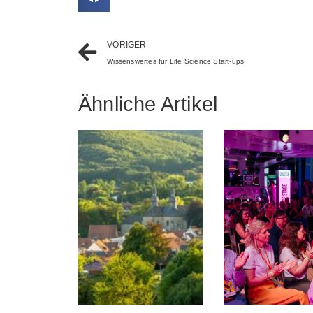
VORIGER
Wissenswertes für Life Science Start-ups
Ähnliche Artikel