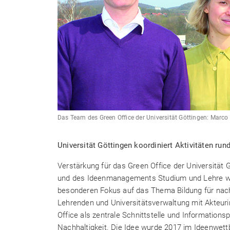
Das Team des Green Office der Universität Göttingen: Marco
Universität Göttingen koordiniert Aktivitäten r
Verstärkung für das Green Office der Universität
und des Ideenmanagements Studium und Lehre wi
besonderen Fokus auf das Thema Bildung für nach
Lehrenden und Universitätsverwaltung mit Akteuri
Office als zentrale Schnittstelle und Information
Nachhaltigkeit. Die Idee wurde 2017 im Ideenwettb