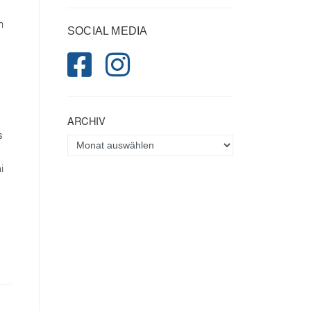
n
SOCIAL MEDIA
ARCHIV
s
i