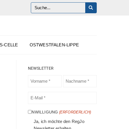
S-CELLE
OSTWESTFALEN-LIPPE
NEWSLETTER
VORNAME
NACHNAME
(ERFORDERLICH)
(ERFORDERLICH)
E-
MAIL
(ERFORDERLICH)
EINWILLIGUNG
(ERFORDERLICH)
Ja, ich möchte den RegJo
Newsletter erhalten.