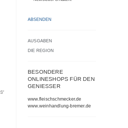
HCAPTCHA
(ERFORDERLICH)
AUSGABEN
DIE REGION
BESONDERE
ONLINESHOPS FÜR DEN
GENIESSER
US“
www.fleischschmecker.de
www.weinhandlung-bremer.de