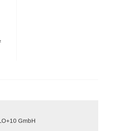
z
LO+10 GmbH