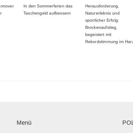
nnover
In den Sommerferien das
Herausforderung,
r
Taschengeld aufbessern
Naturerlebnis und
sportlicher Erfolg:
Brockenaufstieg,
begeistert mit
Rekordstimmung im Har
Menü
PO