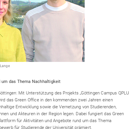
 Lange
und um das Thema Nachhaltigkeit
 Göttingen: Mit Unterstützung des Projekts „Göttingen Campus QPL
rd das Green Office in den kommenden zwei Jahren einen
haltige Entwicklung sowie die Vernetzung von Studierenden,
nnen und Akteuren in der Region legen. Dabei fungiert das Green
splattform für Aktivitäten und Angebote rund um das Thema
ewerb für Studierende der Universität prämiert.