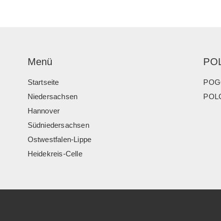
Menü
PO
Startseite
POG
Niedersachsen
POLO
Hannover
Südniedersachsen
Ostwestfalen-Lippe
Heidekreis-Celle