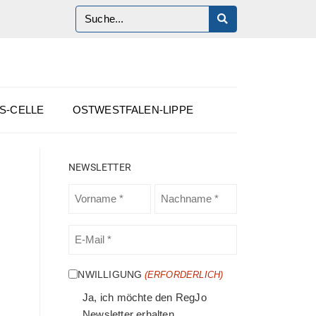
S-CELLE
OSTWESTFALEN-LIPPE
NEWSLETTER
VORNAME
NACHNAME
(ERFORDERLICH)
(ERFORDERLICH)
E-
MAIL
(ERFORDERLICH)
EINWILLIGUNG
(ERFORDERLICH)
Ja, ich möchte den RegJo
Newsletter erhalten.