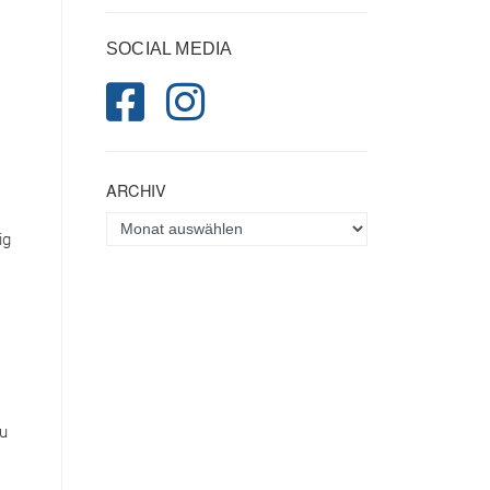
SOCIAL MEDIA
.
ARCHIV
ig
zu