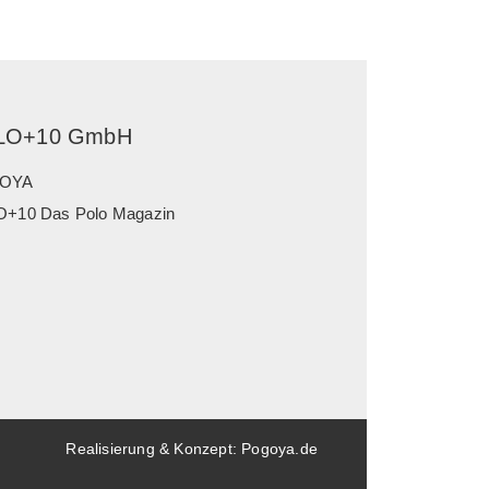
LO+10 GmbH
OYA
+10 Das Polo Magazin
Realisierung & Konzept:
Pogoya.de