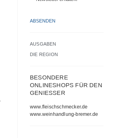
HCAPTCHA
(ERFORDERLICH)
AUSGABEN
DIE REGION
BESONDERE
ONLINESHOPS FÜR DEN
GENIESSER
,
www.fleischschmecker.de
www.weinhandlung-bremer.de