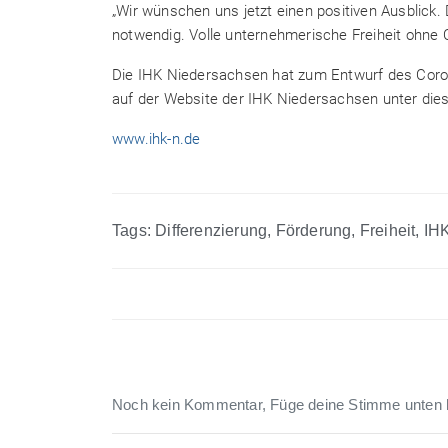
„Wir wünschen uns jetzt einen positiven Ausblick.
notwendig. Volle unternehmerische Freiheit ohne C
Die IHK Niedersachsen hat zum Entwurf des Corona
auf der Website der IHK Niedersachsen unter dies
www.ihk-n.de
Tags:
Differenzierung
,
Förderung
,
Freiheit
,
IH
Noch kein Kommentar, Füge deine Stimme unten 