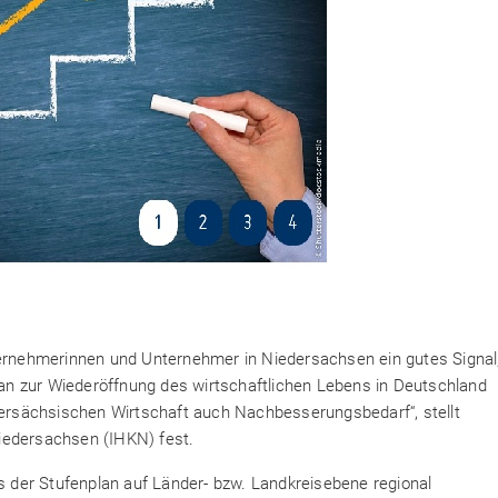
ternehmerinnen und Unternehmer in Niedersachsen ein gutes Signal
n zur Wiederöffnung des wirtschaftlichen Lebens in Deutschland
edersächsischen Wirtschaft auch Nachbesserungsbedarf“, stellt
iedersachsen (IHKN) fest.
ss der Stufenplan auf Länder- bzw. Landkreisebene regional