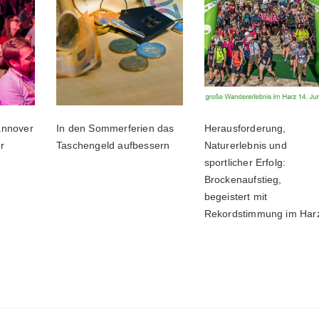
nnover
In den Sommerferien das
Herausforderung,
r
Taschengeld aufbessern
Naturerlebnis und
sportlicher Erfolg:
Brockenaufstieg,
begeistert mit
Rekordstimmung im Har