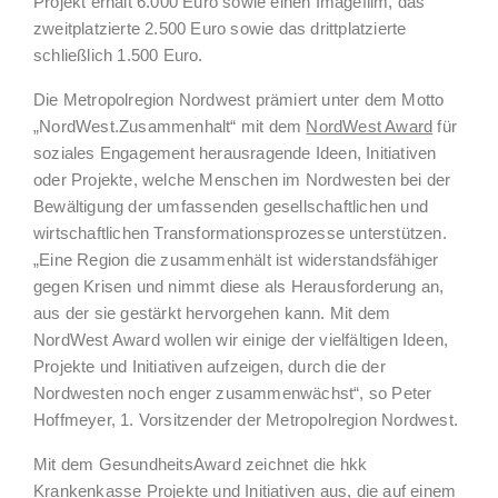
Projekt erhält 6.000 Euro sowie einen Imagefilm, das
zweitplatzierte 2.500 Euro sowie das drittplatzierte
schließlich 1.500 Euro.
Die Metropolregion Nordwest prämiert unter dem Motto
„NordWest.Zusammenhalt“ mit dem
NordWest Award
für
soziales Engagement herausragende Ideen, Initiativen
oder Projekte, welche Menschen im Nordwesten bei der
Bewältigung der umfassenden gesellschaftlichen und
wirtschaftlichen Transformationsprozesse unterstützen.
„Eine Region die zusammenhält ist widerstandsfähiger
gegen Krisen und nimmt diese als Herausforderung an,
aus der sie gestärkt hervorgehen kann. Mit dem
NordWest Award wollen wir einige der vielfältigen Ideen,
Projekte und Initiativen aufzeigen, durch die der
Nordwesten noch enger zusammenwächst“, so Peter
Hoffmeyer, 1. Vorsitzender der Metropolregion Nordwest.
Mit dem GesundheitsAward zeichnet die hkk
Krankenkasse Projekte und Initiativen aus, die auf einem