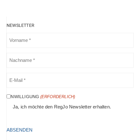
NEWSLETTER
VORNAME
(ERFORDERLICH)
NACHNAME
(ERFORDERLICH)
E-
MAIL
(ERFORDERLICH)
EINWILLIGUNG
(ERFORDERLICH)
Ja, ich möchte den RegJo Newsletter erhalten.
HCAPTCHA
(ERFORDERLICH)