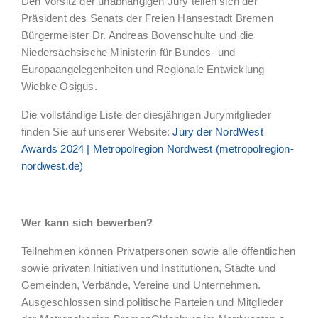
Den Vorsitz der unabhängigen Jury teilen sich der
Präsident des Senats der Freien Hansestadt Bremen
Bürgermeister Dr. Andreas Bovenschulte und die
Niedersächsische Ministerin für Bundes- und
Europaangelegenheiten und Regionale Entwicklung
Wiebke Osigus.
Die vollständige Liste der diesjährigen Jurymitglieder
finden Sie auf unserer Website:
Jury der NordWest
Awards 2024 | Metropolregion Nordwest (metropolregion-
nordwest.de)
Wer kann sich bewerben?
Teilnehmen können Privatpersonen sowie alle öffentlichen
sowie privaten Initiativen und Institutionen, Städte und
Gemeinden, Verbände, Vereine und Unternehmen.
Ausgeschlossen sind politische Parteien und Mitglieder