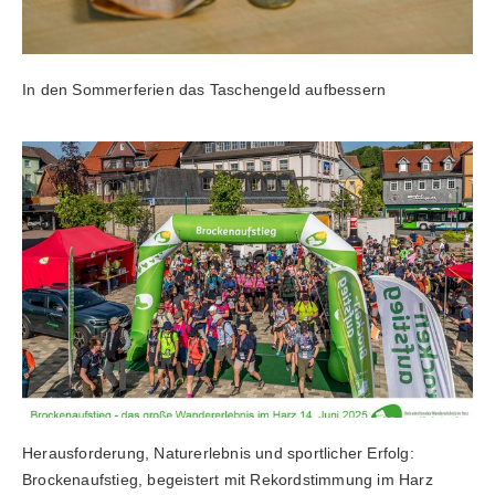
In den Sommerferien das Taschengeld aufbessern
Herausforderung, Naturerlebnis und sportlicher Erfolg:
Brockenaufstieg, begeistert mit Rekordstimmung im Harz