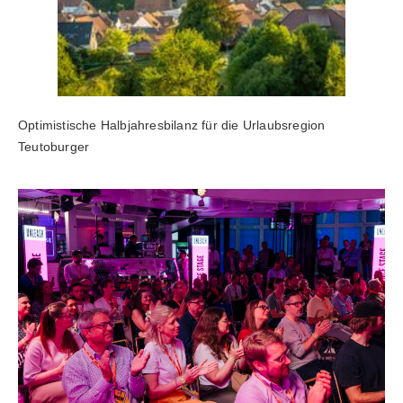
Optimistische Halbjahresbilanz für die Urlaubsregion
Teutoburger