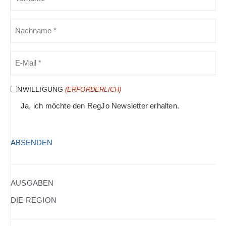
(ERFORDERLICH)
NACHNAME
(ERFORDERLICH)
E-
MAIL
(ERFORDERLICH)
EINWILLIGUNG
(ERFORDERLICH)
Ja, ich möchte den RegJo Newsletter erhalten.
HCAPTCHA
(ERFORDERLICH)
AUSGABEN
DIE REGION