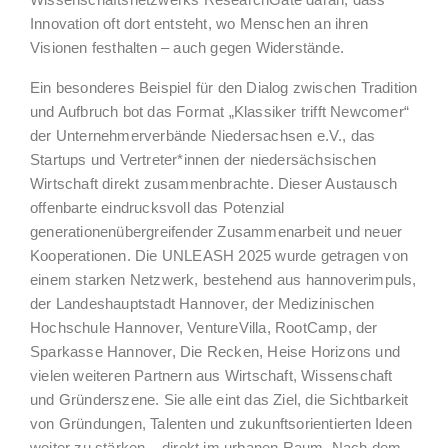
Wissenschaftsnetzwerks ResearchGate daran, dass
Innovation oft dort entsteht, wo Menschen an ihren
Visionen festhalten – auch gegen Widerstände.
Ein besonderes Beispiel für den Dialog zwischen Tradition
und Aufbruch bot das Format „Klassiker trifft Newcomer“
der Unternehmerverbände Niedersachsen e.V., das
Startups und Vertreter*innen der niedersächsischen
Wirtschaft direkt zusammenbrachte. Dieser Austausch
offenbarte eindrucksvoll das Potenzial
generationenübergreifender Zusammenarbeit und neuer
Kooperationen. Die UNLEASH 2025 wurde getragen von
einem starken Netzwerk, bestehend aus hannoverimpuls,
der Landeshauptstadt Hannover, der Medizinischen
Hochschule Hannover, VentureVilla, RootCamp, der
Sparkasse Hannover, Die Recken, Heise Horizons und
vielen weiteren Partnern aus Wirtschaft, Wissenschaft
und Gründerszene. Sie alle eint das Ziel, die Sichtbarkeit
von Gründungen, Talenten und zukunftsorientierten Ideen