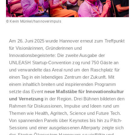
© Kevin Münkel/hannoverimpuls
Am 26. Juni 2025 wurde Hannover erneut zum Treffpunkt
für Visionär
innen, Gründer
innen und
Innovationsbegeisterte: Die zweite Ausgabe der
UNLEASH Startup-Convention zog rund 750 Gäste an
und verwandelte das Areal rund um den Raschplatz für
einen Tag in ein lebendiges Zentrum der Zukunft. Mit
einem inhaltlich breiten und inspirierenden Programm
setzte das Event
neue Maßstäbe für Innovationskultur
und Vernetzung
in der Region. Drei Bühnen bildeten den
Rahmen für Diskussionen, Impulse und Ideen rund um
Themen wie Health, Agritech, Science und Future Tech.
Von spannenden Panels über Keynotes bis hin zu Pitch-
Sessions und einer ausgelassenen Afterparty zeigte sich