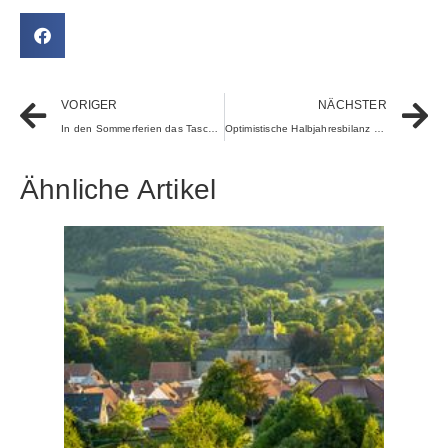
VORIGER
NÄCHSTER
In den Sommerferien das Taschengeld aufbessern
Optimistische Halbjahresbilanz für die Urlaubsregion Teutoburger
Ähnliche Artikel