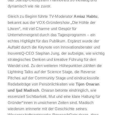
das Startup-Ökosystem Hannovers so vielfältig und
dynamisch wie nie zuvor.
Gleich zu Beginn führte TV-Moderator
Amiaz Habtu
,
bekannt aus der VOX-Gründershow „Die Höhle der
Löwen“, mit viel Charme und Gespür für
Unternehmergeist durch das Tagesprogramm – ein
echtes Highlight für das Publikum. Ergänzt wurde der
Auftakt durch die Keynote von Innovationsberater und
InoventiQ-CEO Stephan Jung, der aufzeigte, wie wichtig
strategisches Denken und kreative Führung für den
Wandel sind. Zu den weiteren Höhepunkten zählten die
Lightning Talks auf der Science Stage, die Reverse
Pitches auf der Community Stage und eindrucksvolle
Redebeiträge von Persönlichkeiten wie
Tijen Onaran
und Ijad Madisch
. Onaran betonte eindringlich, wie
essenziell Sichtbarkeit, Mut und eine klare Haltung für
Gründer*innen in unsicheren Zeiten sind. Madisch
wiederum erinnerte mit der Geschichte seines