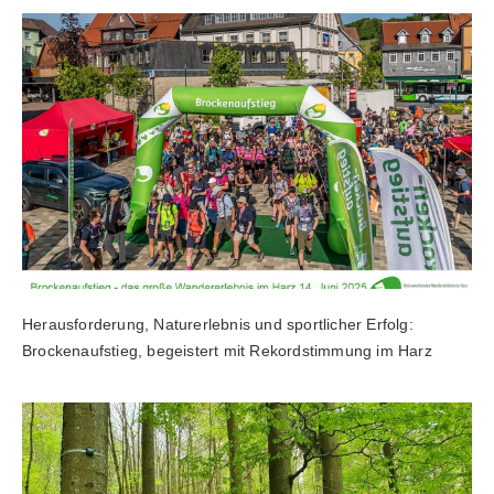
Herausforderung, Naturerlebnis und sportlicher Erfolg:
Brockenaufstieg, begeistert mit Rekordstimmung im Harz