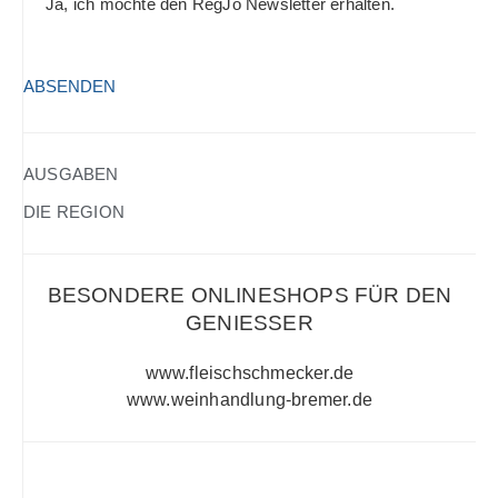
Ja, ich möchte den RegJo Newsletter erhalten.
HCAPTCHA
(ERFORDERLICH)
AUSGABEN
DIE REGION
BESONDERE ONLINESHOPS FÜR DEN
GENIESSER
www.fleischschmecker.de
www.weinhandlung-bremer.de