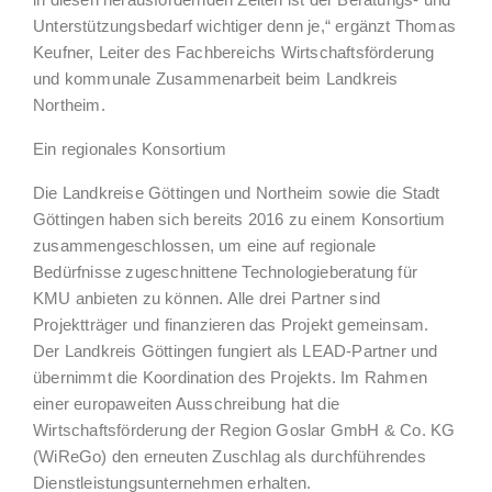
in diesen herausfordernden Zeiten ist der Beratungs- und
Unterstützungsbedarf wichtiger denn je,“ ergänzt Thomas
Keufner, Leiter des Fachbereichs Wirtschaftsförderung
und kommunale Zusammenarbeit beim Landkreis
Northeim.
Ein regionales Konsortium
Die Landkreise Göttingen und Northeim sowie die Stadt
Göttingen haben sich bereits 2016 zu einem Konsortium
zusammengeschlossen, um eine auf regionale
Bedürfnisse zugeschnittene Technologieberatung für
KMU anbieten zu können. Alle drei Partner sind
Projektträger und finanzieren das Projekt gemeinsam.
Der Landkreis Göttingen fungiert als LEAD-Partner und
übernimmt die Koordination des Projekts. Im Rahmen
einer europaweiten Ausschreibung hat die
Wirtschaftsförderung der Region Goslar GmbH & Co. KG
(WiReGo) den erneuten Zuschlag als durchführendes
Dienstleistungsunternehmen erhalten.