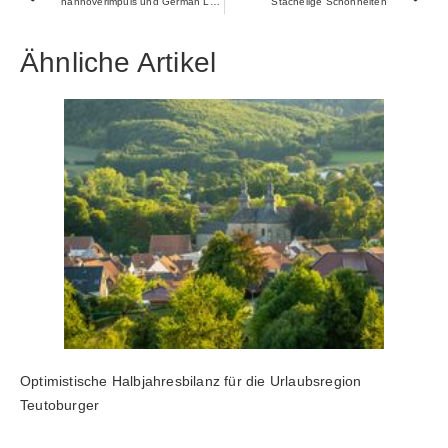
hannoverimpuls und German Legal Tech Hub schließen Kooperation zur Stärkung des Legal Tech-Ökosystems in der Region Hannover
Stachelige Schönheiten
Ähnliche Artikel
Optimistische Halbjahresbilanz für die Urlaubsregion
Teutoburger