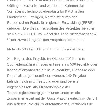
Landkreisen Northeim und Göttingen sowie in der Stadt
Göttingen kostenfrei und werden im Rahmen des
Vorhabens „Technologieberatung für KMU in den
Landkreisen Göttingen, Northeim“ durch den
Europäischen Fonds für regionale Entwicklung (EFRE)
gefördert. Die Gesamtausgaben des Projektes belaufen
sich auf 768.000 Euro, wobei das Land Niedersachsen 40
% der zuwendungsfähigen Ausgaben übernimmt.
Mehr als 500 Projekte wurden bereits identifiziert
Seit Beginn des Projekts im Oktober 2016 sind in
Südniedersachsen insgesamt mehr als 500 Projekt- oder
Kooperationsansätze für neue Produkte, Prozesse oder
Dienstleistungen identifiziert worden. 140 Projekte
befinden sich in Umsetzung oder sind bereits
abgeschlossen. Als Musterbeispiele der
Technologieberatung gelten unter anderem die
Zusammenarbeit mit der Opitz Maschinentechnik GmbH
aus Kalefeld, die ein vollautomatisiertes Verfahren zur