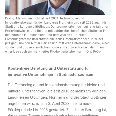
Dr.-Ing. Markus Reinhold ist seit 2021 Technologie- und
Innovationsberater für den Landkreis Northeim und seit 2022 auch für
Stadt und Landkreis Göttingen. Der promovierte Ingenieur ist erfahrener
Projektentwickler und Berater mit zahlreichen beruflichen Stationen in
der Industrie in Deutschland und dem Ausland. Er leitete
Forschungsteams und entwickelte neue Geschäftsmodelle. In seiner
jetzigen Funktion hilft er kleinen und mittleren Unternehmen dabei, einen
soliden und gut verständlichen Förderantrag zu schreiben, damit aus
einer Idee auch ein marktreifes Produkt entstehen kann. © WiReGo
Kostenfreie Beratung und Unterstützung für
innovative Unternehmen in Südniedersachsen
Die Technologie- und Innovationsberatung für kleine und
mittlere Unternehmen, die seit 2016 gemeinsam von den
Landkreisen Göttingen, Northeim und der Stadt Göttingen
angeboten wird, ist am 3. April 2023 in eine neue
Förderperiode bis 2026 gestartet. Ziel dieser Beratung ist,