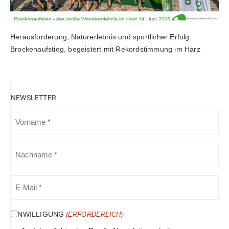
Herausforderung, Naturerlebnis und sportlicher Erfolg:
Brockenaufstieg, begeistert mit Rekordstimmung im Harz
NEWSLETTER
VORNAME
(ERFORDERLICH)
NACHNAME
(ERFORDERLICH)
E-
MAIL
(ERFORDERLICH)
EINWILLIGUNG
(ERFORDERLICH)