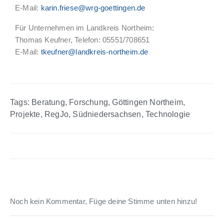
E-Mail:
karin.friese@wrg-goettingen.de
Für Unternehmen im Landkreis Northeim:
Thomas Keufner, Telefon: 05551/708651
E-Mail:
tkeufner@landkreis-northeim.de
Tags:
Beratung
,
Forschung
,
Göttingen Northeim
,
Projekte
,
RegJo
,
Südniedersachsen
,
Technologie
Noch kein Kommentar, Füge deine Stimme unten hinzu!