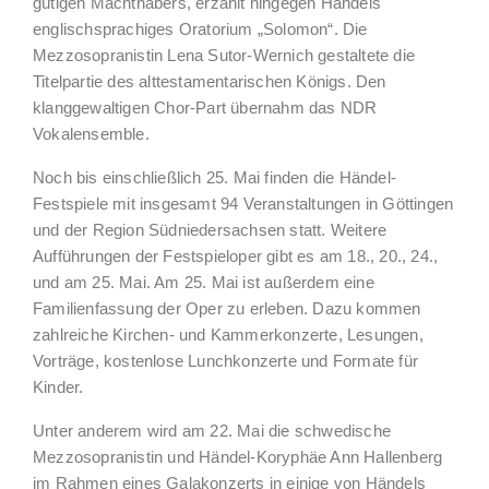
gütigen Machthabers, erzählt hingegen Händels
englischsprachiges Oratorium „Solomon“. Die
Mezzosopranistin Lena Sutor-Wernich gestaltete die
Titelpartie des alttestamentarischen Königs. Den
klanggewaltigen Chor-Part übernahm das NDR
Vokalensemble.
Noch bis einschließlich 25. Mai finden die Händel-
Festspiele mit insgesamt 94 Veranstaltungen in Göttingen
und der Region Südniedersachsen statt. Weitere
Aufführungen der Festspieloper gibt es am 18., 20., 24.,
und am 25. Mai. Am 25. Mai ist außerdem eine
Familienfassung der Oper zu erleben. Dazu kommen
zahlreiche Kirchen- und Kammerkonzerte, Lesungen,
Vorträge, kostenlose Lunchkonzerte und Formate für
Kinder.
Unter anderem wird am 22. Mai die schwedische
Mezzosopranistin und Händel-Koryphäe Ann Hallenberg
im Rahmen eines Galakonzerts in einige von Händels