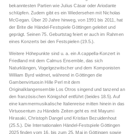
bekanntesten Partien wie Julius Cäsar oder Ariodante
schlüpfen. Zudem gibt es ein Wiedersehen mit Nicholas
McGegan. Über 20 Jahre hinweg, von 1991 bis 2011, hat
der Brite die Händel-Festspiele Göttingen geleitet und
geprägt. Seinen 75. Geburtstag feiert er auch im Rahmen
eines Konzerts bei den Festspielen (19.5.).
Weitere Höhepunkte sind u. a. ein A cappella-Konzert in
Friedland mit dem Calmus Ensemble, das sich
Naturklängen, Vogelgezwitscher und dem Komponisten
William Byrd widmet, während in Göttingen die
Gambenvirtuosin Hille Perl mit dem
Originalklangensemble Los Otros singend und tanzend an
den französischen Königshof entführt (beides 18.5). Auf
eine kammermusikalische Italienreise mitten hinein in das
Virtuosentum zu Händels Zeiten geht es mit Mayumi
Hirasaki, Christoph Dangel und Kristian Bezuidenhout
(25.5.). Die Internationalen Händel-Festspiele Göttingen
2025 finden vom 16. bis zum 25. Mai in Göttingen sowie