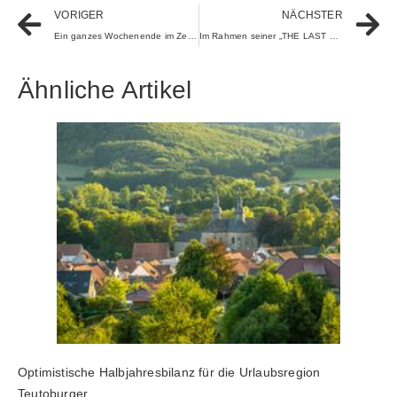
VORIGER
NÄCHSTER
Ein ganzes Wochenende im Zeichen des Welterbes
Im Rahmen seiner „THE LAST DANCE WORLD TOUR“ macht Jason Derulo im Februar 2026 für fünf Shows Halt in Deutschland
Ähnliche Artikel
Optimistische Halbjahresbilanz für die Urlaubsregion
Teutoburger