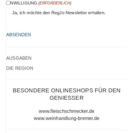
EINWILLIGUNG
(ERFORDERLICH)
Ja, ich möchte den RegJo Newsletter erhalten.
HCAPTCHA
(ERFORDERLICH)
AUSGABEN
DIE REGION
BESONDERE ONLINESHOPS FÜR DEN
GENIESSER
www.fleischschmecker.de
www.weinhandlung-bremer.de