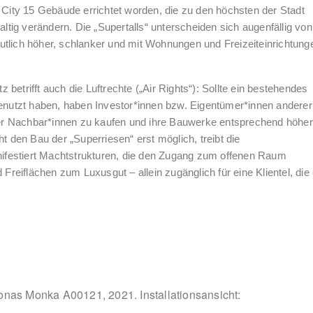
k City 15 Gebäude errichtet worden, die zu den höchsten der Stadt
tig verändern. Die „Supertalls“ unterscheiden sich augenfällig von
utlich höher, schlanker und mit Wohnungen und Freizeiteinrichtung
betrifft auch die Luftrechte („Air Rights“): Sollte ein bestehendes
nutzt haben, haben Investor*innen bzw. Eigentümer*innen anderer
er Nachbar*innen zu kaufen und ihre Bauwerke entsprechend höher
den Bau der „Superriesen“ erst möglich, treibt die
ifestiert Machtstrukturen, die den Zugang zum offenen Raum
 Freiflächen zum Luxusgut – allein zugänglich für eine Klientel, die
onas Monka A00121, 2021. Installationsansicht: