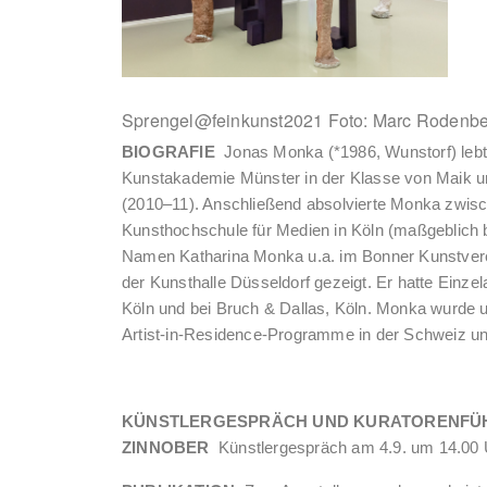
Sprengel@feinkunst2021 Foto: Marc Rodenb
BIOGRAFIE
Jonas Monka (*1986, Wunstorf) lebt 
Kunstakademie Münster in der Klasse von Maik und
(2010–11). Anschließend absolvierte
Monka zwisch
Kunsthochschule für Medien in Köln (maßgeblich b
Namen Katharina Monka u.a. im Bonner Kunstverei
der Kunsthalle Düsseldorf gezeigt. Er hatte Einzela
Köln und bei Bruch & Dallas, Köln. Monka wurde u.
Artist-in-Residence-Programme in der Schweiz un
KÜNSTLERGESPRÄCH UND KURATORENFÜH
ZINNOBER
Künstlergespräch am 4.9. um 14.00 