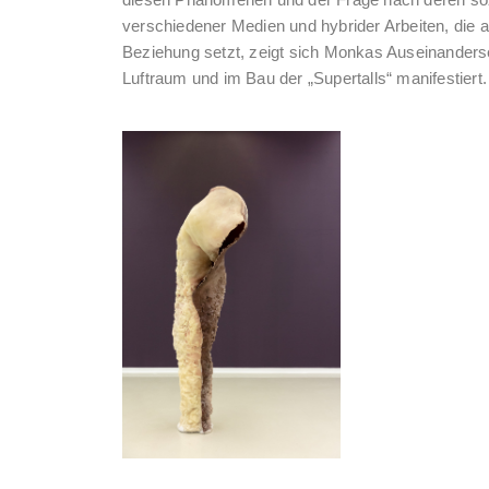
diesen Phänomenen und der Frage nach deren sozi
verschiedener Medien und hybrider Arbeiten, die 
Beziehung setzt, zeigt sich Monkas Auseinanderset
Luftraum und im Bau der „Supertalls“ manifestiert.