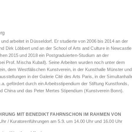
erg
und arbeitet in Düsseldorf. Er studierte von 2006 bis 2014 an der
 Dirk Löbbert und an der School of Arts and Culture in Newcastle
en 2015 und 2018 ein Postgraduierten-Studium an der
ei Prof. Mischa Kuball). Seine Arbeiten wurden noch unter dem
n, dem Westfälischen Kunstverein, in der Kunsthalle Münster und
usstellungen in der Galerie Cité des Arts Paris, in der Simultanhall
a. gefördert durch ein Arbeitsstipendium der Stiftung Kunstfonds,
d China und das Peter Mertes Stipendium (Kunstverein Bonn).
RUNG MIT BENEDIKT FAHRNSCHON IM RAHMEN VON
Uhr / Kuratorenführungen am 5.9. um 14.00 Uhr und 16.00 Uhr