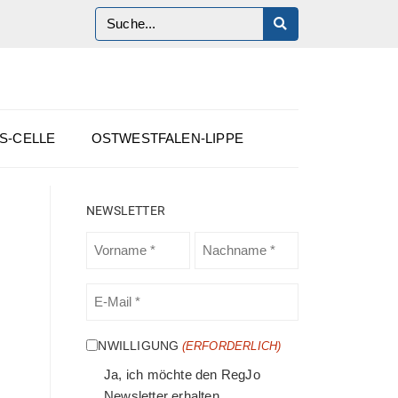
S-CELLE
OSTWESTFALEN-LIPPE
NEWSLETTER
VORNAME
NACHNAME
(ERFORDERLICH)
(ERFORDERLICH)
E-
MAIL
(ERFORDERLICH)
EINWILLIGUNG
(ERFORDERLICH)
Ja, ich möchte den RegJo
Newsletter erhalten.