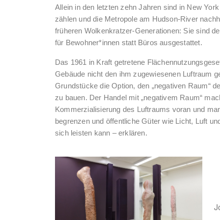
Allein in den letzten zehn Jahren sind in New Yor
zählen und die Metropole am Hudson-River nachhal
früheren Wolkenkratzer-Generationen: Sie sind de
für Bewohner*innen statt Büros ausgestattet.
Das 1961 in Kraft getretene Flächennutzungsgesetz 
Gebäude nicht den ihm zugewiesenen Luftraum ge
Grundstücke die Option, den „negativen Raum“ d
zu bauen. Der Handel mit „negativem Raum“ macht 
Kommerzialisierung des Luftraums voran und man
begrenzen und öffentliche Güter wie Licht, Luft und
sich leisten kann – erklären.
J