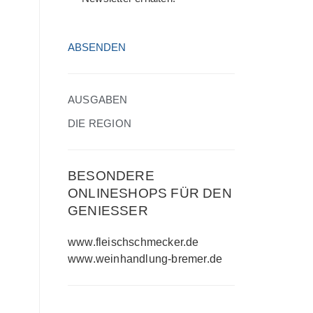
HCAPTCHA
(ERFORDERLICH)
AUSGABEN
DIE REGION
BESONDERE
ONLINESHOPS FÜR DEN
GENIESSER
www.fleischschmecker.de
www.weinhandlung-bremer.de