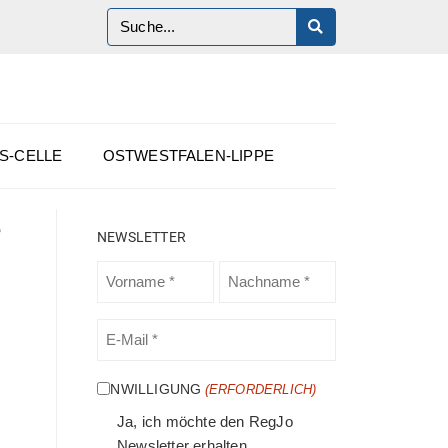
S-CELLE
OSTWESTFALEN-LIPPE
e
NEWSLETTER
VORNAME
NACHNAME
(ERFORDERLICH)
(ERFORDERLICH)
E-
MAIL
(ERFORDERLICH)
EINWILLIGUNG
(ERFORDERLICH)
Ja, ich möchte den RegJo
Newsletter erhalten.