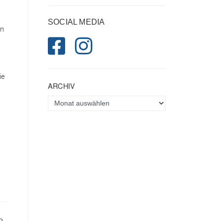
SOCIAL MEDIA
en
ie
ARCHIV
3
o
,