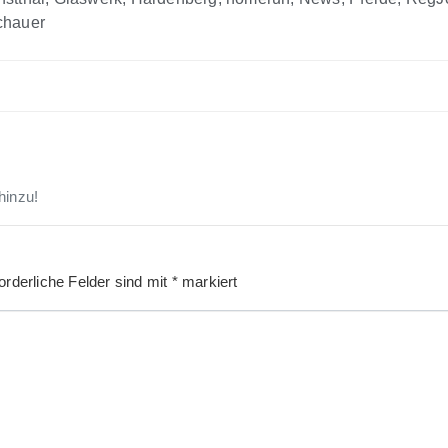
chauer
hinzu!
orderliche Felder sind mit
*
markiert