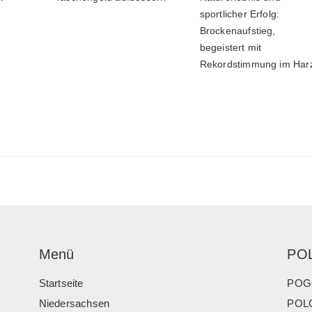
sportlicher Erfolg:
Brockenaufstieg,
begeistert mit
Rekordstimmung im Har
Menü
PO
Startseite
POG
Niedersachsen
POLO