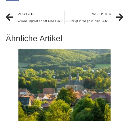
VORIGER
NÄCHSTER
Verwaltungsrat beruft Oliver Jakobi zum Interims-CEO
LEE zeigt in Wege in eine CO2-freie Welt auf Erneuerbaren-Branche präsentiert Lösungen auf Tarmstedter Ausstellung
Ähnliche Artikel