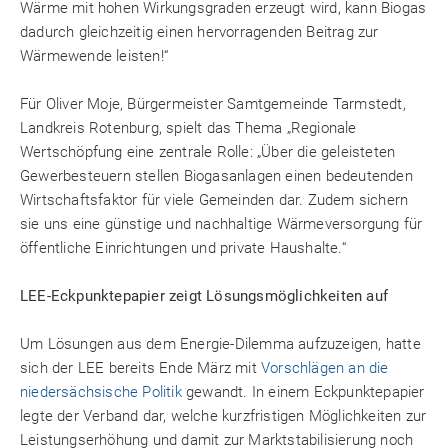
Wärme mit hohen Wirkungsgraden erzeugt wird, kann Biogas
dadurch gleichzeitig einen hervorragenden Beitrag zur
Wärmewende leisten!“
Für Oliver Moje, Bürgermeister Samtgemeinde Tarmstedt,
Landkreis Rotenburg, spielt das Thema „Regionale
Wertschöpfung eine zentrale Rolle: „Über die geleisteten
Gewerbesteuern stellen Biogasanlagen einen bedeutenden
Wirtschaftsfaktor für viele Gemeinden dar. Zudem sichern
sie uns eine günstige und nachhaltige Wärmeversorgung für
öffentliche Einrichtungen und private Haushalte.“
LEE-Eckpunktepapier zeigt Lösungsmöglichkeiten auf
Um Lösungen aus dem Energie-Dilemma aufzuzeigen, hatte
sich der LEE bereits Ende März mit
Vorschlägen an die
niedersächsische Politik
gewandt. In einem Eckpunktepapier
legte der Verband dar, welche kurzfristigen Möglichkeiten zur
Leistungserhöhung und damit zur Marktstabilisierung noch