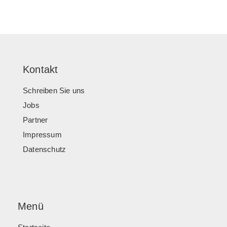
Kontakt
Schreiben Sie uns
Jobs
Partner
Impressum
Datenschutz
Menü