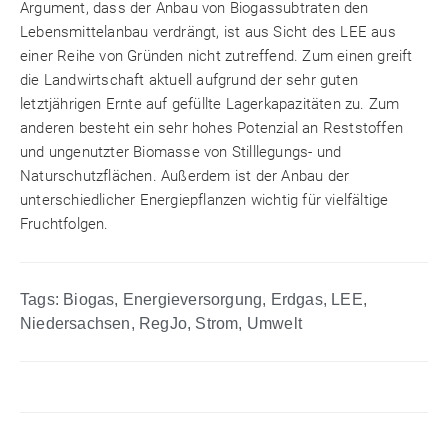
Argument, dass der Anbau von Biogassubtraten den
Lebensmittelanbau verdrängt, ist aus Sicht des LEE aus
einer Reihe von Gründen nicht zutreffend. Zum einen greift
die Landwirtschaft aktuell aufgrund der sehr guten
letztjährigen Ernte auf gefüllte Lagerkapazitäten zu. Zum
anderen besteht ein sehr hohes Potenzial an Reststoffen
und ungenutzter Biomasse von Stilllegungs- und
Naturschutzflächen. Außerdem ist der Anbau der
unterschiedlicher Energiepflanzen wichtig für vielfältige
Fruchtfolgen.
Tags:
Biogas
,
Energieversorgung
,
Erdgas
,
LEE
,
Niedersachsen
,
RegJo
,
Strom
,
Umwelt