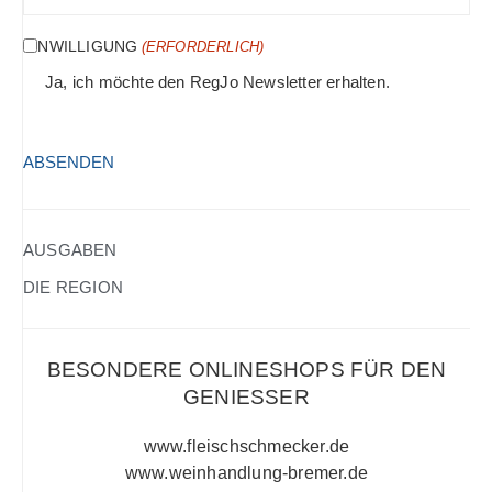
MAIL
(ERFORDERLICH)
EINWILLIGUNG
(ERFORDERLICH)
Ja, ich möchte den RegJo Newsletter erhalten.
HCAPTCHA
(ERFORDERLICH)
AUSGABEN
DIE REGION
BESONDERE ONLINESHOPS FÜR DEN
GENIESSER
www.fleischschmecker.de
www.weinhandlung-bremer.de