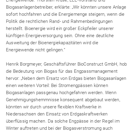
Energiewende. Thorsten Kruse, LEE-Vorstand und
Biogasanlagenbetreiber, erklärte: „Wir könnten unsere Anlage
sofort hochfahren und die Energiemenge steigern, wenn die
Politik die rechtlichen Rand- und Rahmenbedingungen
herstellt. Bioenergie wird ein großer Eckpfeiler unserer
künftigen Energieversorgung sein. Ohne eine deutliche
Ausweitung der Bioenergiekapazitäten wird die
Energiewende nicht gelingen.“
Henrik Borgmeyer, Geschäftsführer BioConstruct GmbH, hob
die Bedeutung von Biogas für das Engpassmanagement
hervor: „Neben dem Ersatz von Erdgas bieten Biogasanlagen
einen weiteren Vorteil: Bei Stromengpässen können
Biogasanlagen passgenau hochgefahren werden. Wenn
Genehmigungshemmnisse konsequent abgebaut werden,
könnten wir durch unsere flexiblen Kraftwerke in
Niedersachsen den Einsatz von Erdgaskraftwerken
überflüssig machen. Da solche Engpässe in der Regel im
Winter auftreten und bei der Biogasverstromung auch