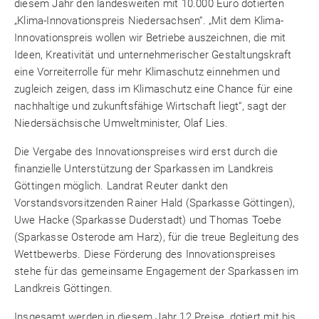
diesem Jahr den landesweiten mit 10.000 Euro dotierten
„Klima-Innovationspreis Niedersachsen“. „Mit dem Klima-
Innovationspreis wollen wir Betriebe auszeichnen, die mit
Ideen, Kreativität und unternehmerischer Gestaltungskraft
eine Vorreiterrolle für mehr Klimaschutz einnehmen und
zugleich zeigen, dass im Klimaschutz eine Chance für eine
nachhaltige und zukunftsfähige Wirtschaft liegt“, sagt der
Niedersächsische Umweltminister, Olaf Lies.
Die Vergabe des Innovationspreises wird erst durch die
finanzielle Unterstützung der Sparkassen im Landkreis
Göttingen möglich. Landrat Reuter dankt den
Vorstandsvorsitzenden Rainer Hald (Sparkasse Göttingen),
Uwe Hacke (Sparkasse Duderstadt) und Thomas Toebe
(Sparkasse Osterode am Harz), für die treue Begleitung des
Wettbewerbs. Diese Förderung des Innovationspreises
stehe für das gemeinsame Engagement der Sparkassen im
Landkreis Göttingen.
Insgesamt werden in diesem Jahr 12 Preise, dotiert mit bis