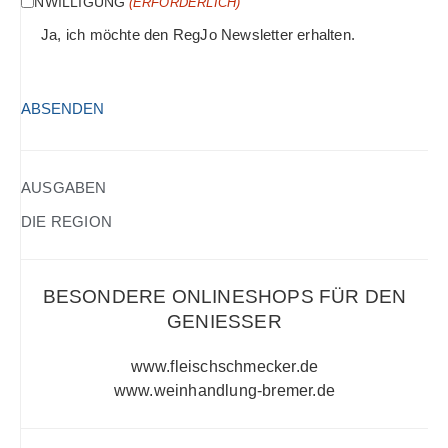
EINWILLIGUNG
(ERFORDERLICH)
Ja, ich möchte den RegJo Newsletter erhalten.
HCAPTCHA
(ERFORDERLICH)
AUSGABEN
DIE REGION
BESONDERE ONLINESHOPS FÜR DEN
GENIESSER
www.fleischschmecker.de
www.weinhandlung-bremer.de