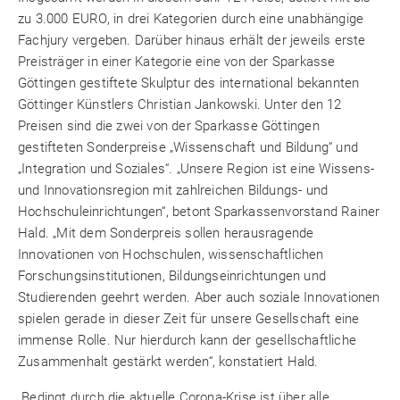
zu 3.000 EURO, in drei Kategorien durch eine unabhängige
Fachjury vergeben. Darüber hinaus erhält der jeweils erste
Preisträger in einer Kategorie eine von der Sparkasse
Göttingen gestiftete Skulptur des international bekannten
Göttinger Künstlers Christian Jankowski. Unter den 12
Preisen sind die zwei von der Sparkasse Göttingen
gestifteten Sonderpreise „Wissenschaft und Bildung“ und
„Integration und Soziales“. „Unsere Region ist eine Wissens-
und Innovationsregion mit zahlreichen Bildungs- und
Hochschuleinrichtungen“, betont Sparkassenvorstand Rainer
Hald. „Mit dem Sonderpreis sollen herausragende
Innovationen von Hochschulen, wissenschaftlichen
Forschungsinstitutionen, Bildungseinrichtungen und
Studierenden geehrt werden. Aber auch soziale Innovationen
spielen gerade in dieser Zeit für unsere Gesellschaft eine
immense Rolle. Nur hierdurch kann der gesellschaftliche
Zusammenhalt gestärkt werden“, konstatiert Hald.
„Bedingt durch die aktuelle Corona-Krise ist über alle