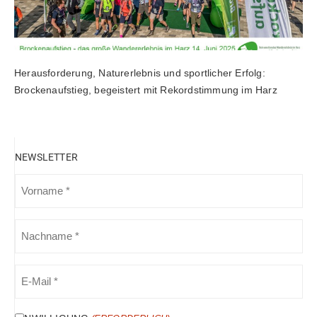
Herausforderung, Naturerlebnis und sportlicher Erfolg:
Brockenaufstieg, begeistert mit Rekordstimmung im Harz
NEWSLETTER
VORNAME
(ERFORDERLICH)
NACHNAME
(ERFORDERLICH)
E-
MAIL
(ERFORDERLICH)