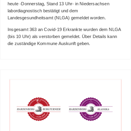
heute -Donnerstag, Stand 13 Uhr- in Niedersachsen
labordiagnostisch bestätigt und dem
Landesgesundheitsamt (NLGA) gemeldet worden.
Insgesamt 363 an Covid-19 Erkrankte wurden dem NLGA
(bis 10 Uhr) als verstorben gemeldet. Über Details kann
die zuständige Kommune Auskunft geben.