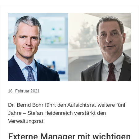
16. Februar 2021
Dr. Bernd Bohr führt den Aufsichtsrat weitere fünf
Jahre – Stefan Heidenreich verstärkt den
Verwaltungsrat
Externe Manager mit wichtigen