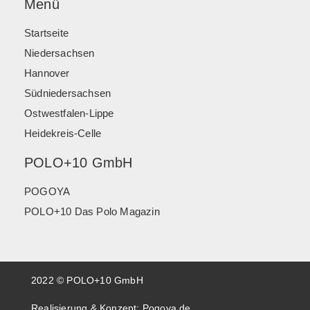
Menü
Startseite
Niedersachsen
Hannover
Südniedersachsen
Ostwestfalen-Lippe
Heidekreis-Celle
POLO+10 GmbH
POGOYA
POLO+10 Das Polo Magazin
2022 © POLO+10 GmbH
Realisierung & Konzept:
Pogoya.de