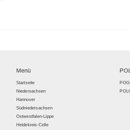
Menü
PO
Startseite
POG
Niedersachsen
POLO
Hannover
Südniedersachsen
Ostwestfalen-Lippe
Heidekreis-Celle