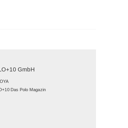
LO+10 GmbH
OYA
+10 Das Polo Magazin