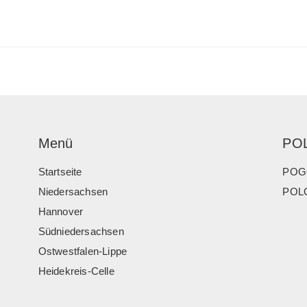
Menü
PO
Startseite
POG
Niedersachsen
POLO
Hannover
Südniedersachsen
Ostwestfalen-Lippe
Heidekreis-Celle