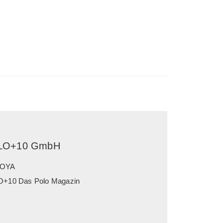
LO+10 GmbH
OYA
+10 Das Polo Magazin