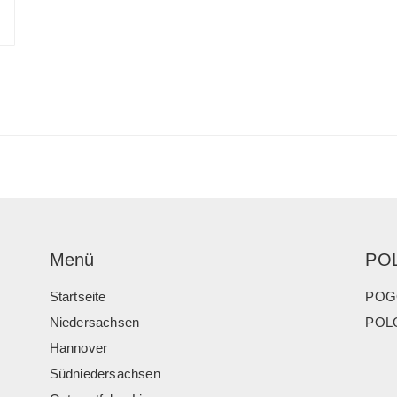
Menü
PO
Startseite
POG
Niedersachsen
POLO
Hannover
Südniedersachsen