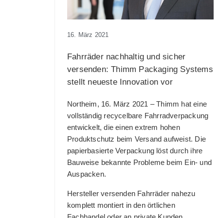
16. März 2021
Fahrräder nachhaltig und sicher
versenden: Thimm Packaging Systems
stellt neueste Innovation vor
Northeim, 16. März 2021 – Thimm hat eine
vollständig recycelbare Fahrradverpackung
entwickelt, die einen extrem hohen
Produktschutz beim Versand aufweist. Die
papierbasierte Verpackung löst durch ihre
Bauweise bekannte Probleme beim Ein- und
Auspacken.
Hersteller versenden Fahrräder nahezu
komplett montiert in den örtlichen
Fachhandel oder an private Kunden.