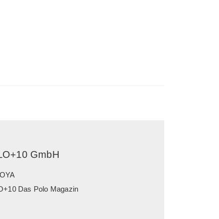
LO+10 GmbH
OYA
+10 Das Polo Magazin