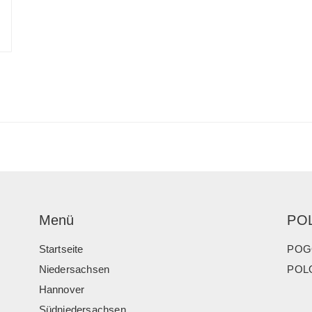
Menü
PO
Startseite
POG
Niedersachsen
POLO
Hannover
Südniedersachsen