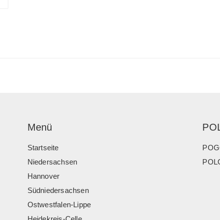
Menü
PO
Startseite
POG
Niedersachsen
POLO
Hannover
Südniedersachsen
Ostwestfalen-Lippe
Heidekreis-Celle