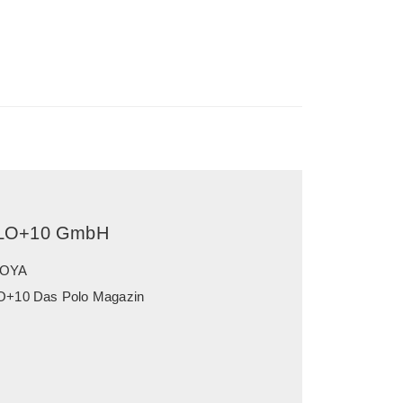
LO+10 GmbH
OYA
+10 Das Polo Magazin