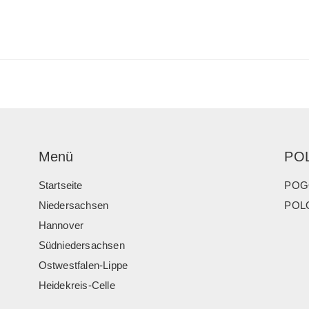
Menü
PO
Startseite
POG
Niedersachsen
POLO
Hannover
Südniedersachsen
Ostwestfalen-Lippe
Heidekreis-Celle