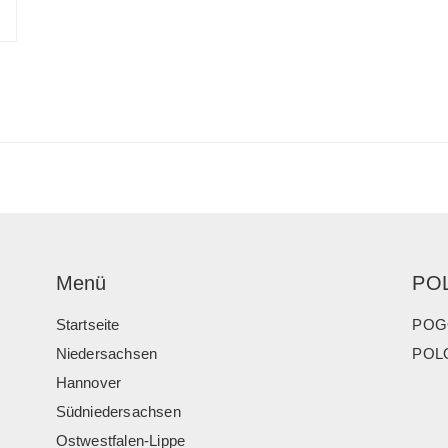
Menü
PO
Startseite
POG
Niedersachsen
POLO
Hannover
Südniedersachsen
Ostwestfalen-Lippe