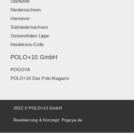
Startseite
Niedersachsen
Hannover
Südniedersachsen
Ostwestfalen-Lippe
Heidekreis-Celle
POLO+10 GmbH
POGOYA
POLO+10 Das Polo Magazin
2022 © POLO+10 GmbH
Realisierung & Konzept:
Pogoya.de