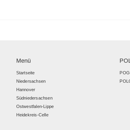
Menü
PO
Startseite
POG
Niedersachsen
POLO
Hannover
Südniedersachsen
Ostwestfalen-Lippe
Heidekreis-Celle