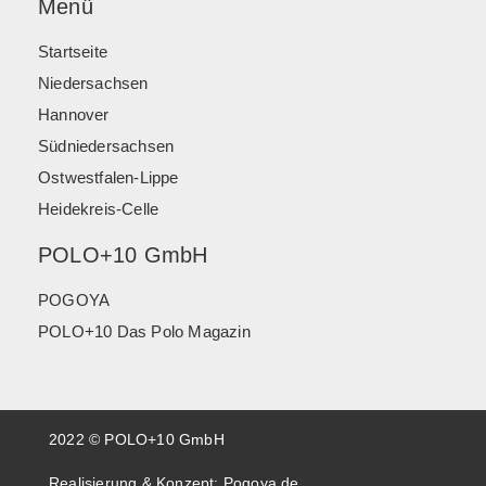
Menü
Startseite
Niedersachsen
Hannover
Südniedersachsen
Ostwestfalen-Lippe
Heidekreis-Celle
POLO+10 GmbH
POGOYA
POLO+10 Das Polo Magazin
2022 © POLO+10 GmbH
Realisierung & Konzept:
Pogoya.de