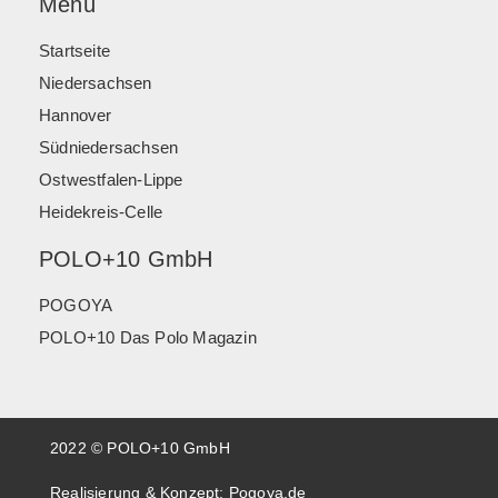
Menü
Startseite
Niedersachsen
Hannover
Südniedersachsen
Ostwestfalen-Lippe
Heidekreis-Celle
POLO+10 GmbH
POGOYA
POLO+10 Das Polo Magazin
2022 © POLO+10 GmbH
Realisierung & Konzept:
Pogoya.de