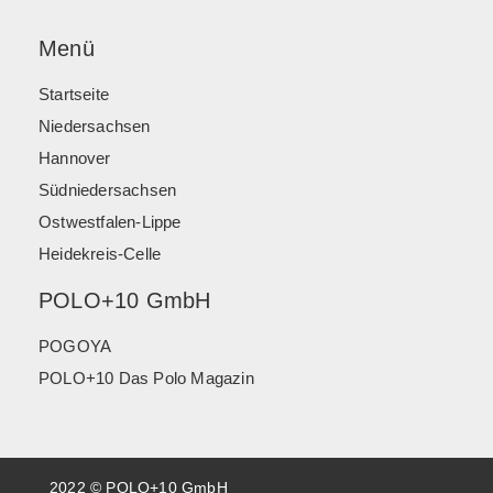
Menü
Startseite
Niedersachsen
Hannover
Südniedersachsen
Ostwestfalen-Lippe
Heidekreis-Celle
POLO+10 GmbH
POGOYA
POLO+10 Das Polo Magazin
2022 © POLO+10 GmbH