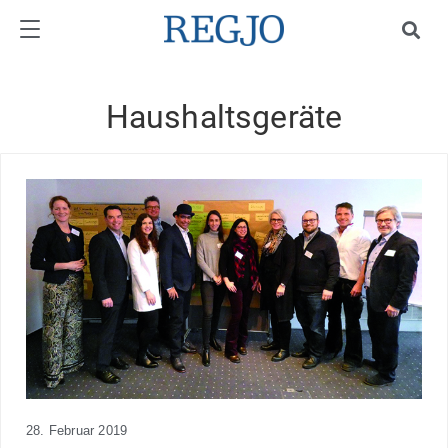
Haushaltsgeräte
28. Februar 2019